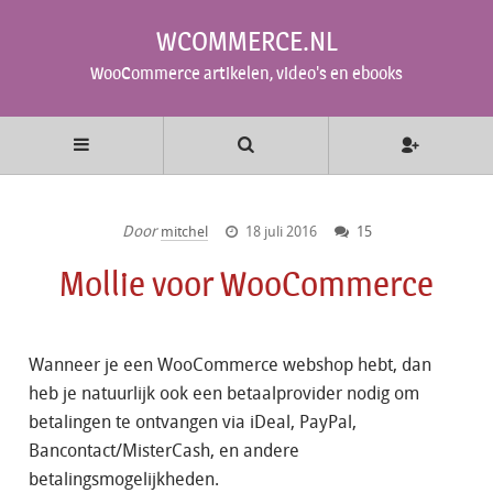
WCOMMERCE.NL
WooCommerce artikelen, video's en ebooks
Door
mitchel
18 juli 2016
15
Mollie voor WooCommerce
Wanneer je een WooCommerce webshop hebt, dan
heb je natuurlijk ook een betaalprovider nodig om
betalingen te ontvangen via iDeal, PayPal,
Bancontact/MisterCash, en andere
betalingsmogelijkheden.