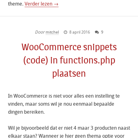
theme.
Verder lezen →
Door
mitchel
8 april 2016
9
WooCommerce snippets
(code) in functions.php
plaatsen
In WooCommerce is niet voor alles een instelling te
vinden, maar soms wil je nou eenmaal bepaalde
dingen bereiken.
Wil je bijvoorbeeld dat er niet 4 maar 3 producten naast
elkaar staan? Wanneer je hier geen thema optie voor