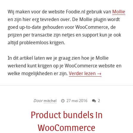
Wij maken voor de website Foodie.nl gebruik van
Mollie
en zijn hier erg tevreden over. De Mollie plugin wordt
goed up-to-date gehouden voor WooCommerce, de
prijzen per transactie zijn netjes en support kun je ook
altijd probleemloos krijgen.
In dit artikel laten we je graag zien hoe je Mollie
werkend kunt krijgen op je WooCommerce website en
welke mogelijkheden er zijn.
Verder lezen →
Door
mitchel
27 mei 2016
2
Product bundels in
WooCommerce