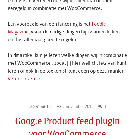
om eens te vertellen hoe wij dit allemaal hebben
geregeld in combinatie met WooCommerce.
Een voorbeeld van een lancering is het
Foodie
Magazine
, waar de nodige dingen bij kwamen kijken
om het allemaal goed te regelen.
In dit artikel kun je lezen welke dingen wij in combinatie
met WooCommerce , zodat jij hier wellicht iets van kunt
leren of ook in de toekomst kunt doen op deze manier.
Verder lezen →
Door
mitchel
2 november 2015
4
Google Product feed plugin
voor WooCommerce