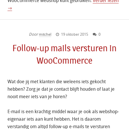
WooCommerce webshop kunt gebruiken.
Verder lezen
→
Door
mitchel
19 oktober 2015
0
Follow-up mails versturen in
WooCommerce
Wat doe jij met klanten die weleens iets gekocht
hebben? Zorg je dat je contact blijft houden of laat je
nooit meer iets van je horen?
E-mail is een krachtig middel waar je ook als webshop-
eigenaar iets aan kunt hebben. Het is daarom
verstandig om altijd follow-up e-mails te versturen