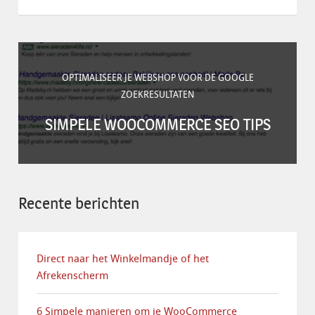
OPTIMALISEER JE WEBSHOP VOOR DE GOOGLE
ZOEKRESULTATEN
SIMPELE WOOCOMMERCE SEO TIPS
Recente berichten
Direct naar het Winkelmandje of het
Afrekenscherm
6 Simpele manieren om je WooCommerce