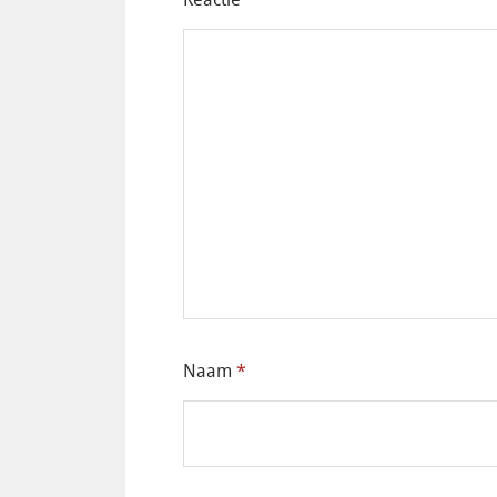
Naam
*