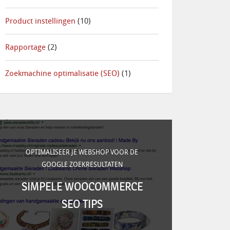
Product instellingen
(10)
Rapportage
(2)
Zoekmachine optimalisatie (SEO)
(1)
OPTIMALISEER JE WEBSHOP VOOR DE
GOOGLE ZOEKRESULTATEN
SIMPELE WOOCOMMERCE
SEO TIPS