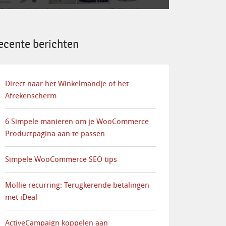
ecente berichten
Direct naar het Winkelmandje of het
Afrekenscherm
6 Simpele manieren om je WooCommerce
Productpagina aan te passen
Simpele WooCommerce SEO tips
Mollie recurring: Terugkerende betalingen
met iDeal
ActiveCampaign koppelen aan