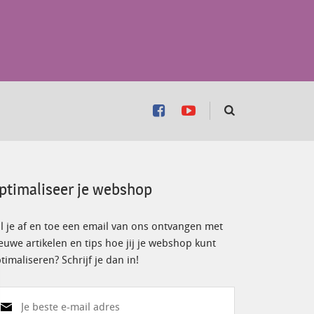
ptimaliseer je webshop
l je af en toe een email van ons ontvangen met
euwe artikelen en tips hoe jij je webshop kunt
timaliseren? Schrijf je dan in!