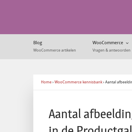
Blog
WooCommerce
WooCommerce artikelen
Vragen & antwoorden
Home
›
WooCommerce kennisbank
›
Aantal afbeeldin
Aantal afbeeldin
in de Productgal