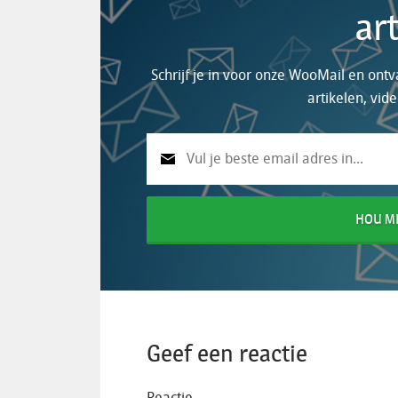
ar
Schrijf je in voor onze WooMail en on
artikelen, vid
HOU MI
Geef een reactie
Reactie