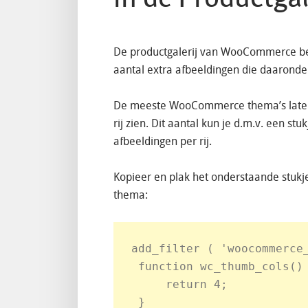
De productgalerij van WooCommerce best
aantal extra afbeeldingen die daaronde
De meeste WooCommerce thema’s laten i
rij zien. Dit aantal kun je d.m.v. een st
afbeeldingen per rij.
Kopieer en plak het onderstaande stukj
thema:
add_filter ( 'woocommerce_
 function wc_thumb_cols() 
     return 4;
