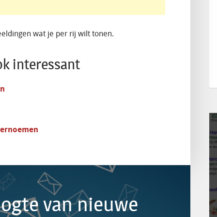
eldingen wat je per rij wilt tonen.
ok interessant
en
 hernoemen
hoogte van nieuwe