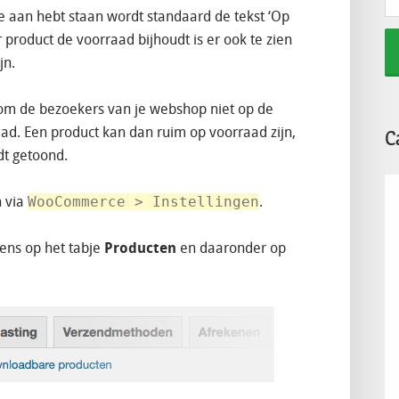
aan hebt staan wordt standaard de tekst ‘Op
 product de voorraad bijhoudt is er ook te zien
jn.
 om de bezoekers van je webshop niet op de
ad. Een product kan dan ruim op voorraad zijn,
C
dt getoond.
n via
WooCommerce > Instellingen
.
gens op het tabje
Producten
en daaronder op