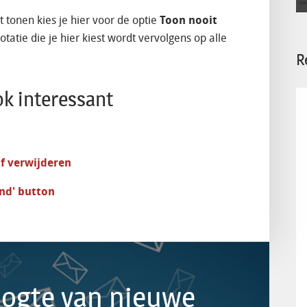
t tonen kies je hier voor de optie
Toon nooit
otatie die je hier kiest wordt vervolgens op alle
R
ok interessant
f verwijderen
and' button
hoogte van nieuwe