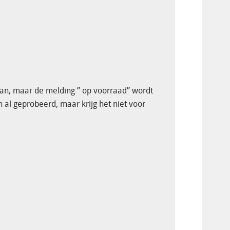
aan, maar de melding ” op voorraad” wordt
en al geprobeerd, maar krijg het niet voor