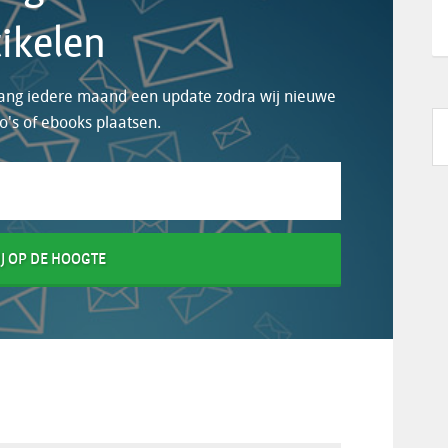
tikelen
tvang iedere maand een update zodra wij nieuwe
eo's of ebooks plaatsen.
J OP DE HOOGTE