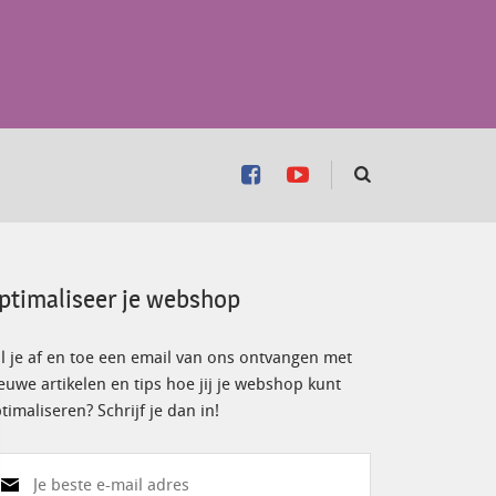
ptimaliseer je webshop
l je af en toe een email van ons ontvangen met
euwe artikelen en tips hoe jij je webshop kunt
timaliseren? Schrijf je dan in!