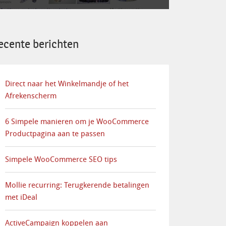
ecente berichten
Direct naar het Winkelmandje of het
Afrekenscherm
6 Simpele manieren om je WooCommerce
Productpagina aan te passen
Simpele WooCommerce SEO tips
Mollie recurring: Terugkerende betalingen
met iDeal
ActiveCampaign koppelen aan