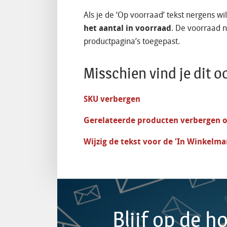
Als je de ‘Op voorraad’ tekst nergens wil
het aantal in voorraad
. De voorraad n
productpagina’s toegepast.
Misschien vind je dit o
SKU verbergen
Gerelateerde producten verbergen o
Wijzig de tekst voor de 'In Winkelm
Blijf op de 