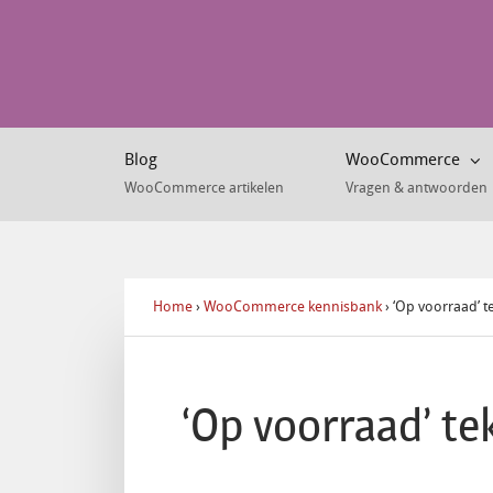
Blog
WooCommerce
WooCommerce artikelen
Vragen & antwoorden
Home
›
WooCommerce kennisbank
›
‘Op voorraad’ t
‘Op voorraad’ te