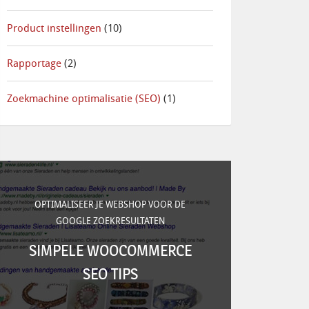
Product instellingen
(10)
Rapportage
(2)
Zoekmachine optimalisatie (SEO)
(1)
OPTIMALISEER JE WEBSHOP VOOR DE
GOOGLE ZOEKRESULTATEN
SIMPELE WOOCOMMERCE
SEO TIPS