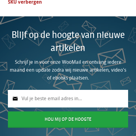
SKU verbergen
Blijf op de hoogte van nieuwe
artikelen
Schrijf je in voor onze WooMail en ontvang iedere
maand een update zodra wij nieuwe artikelen, video's
of ebooks plaatsen.
HOU MIJ OP DE HOOGTE