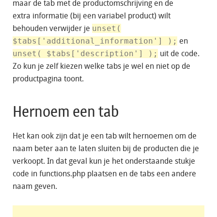
maar de tab met de productomschrijving en de
extra informatie (bij een variabel product) wilt
behouden verwijder je
unset(
$tabs['additional_information'] );
en
unset( $tabs['description'] );
uit de code.
Zo kun je zelf kiezen welke tabs je wel en niet op de
productpagina toont.
Hernoem een tab
Het kan ook zijn dat je een tab wilt hernoemen om de
naam beter aan te laten sluiten bij de producten die je
verkoopt. In dat geval kun je het onderstaande stukje
code in functions.php plaatsen en de tabs een andere
naam geven.