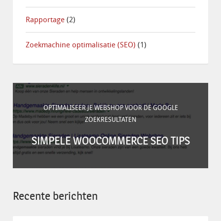
Rapportage
(2)
Zoekmachine optimalisatie (SEO)
(1)
OPTIMALISEER JE WEBSHOP VOOR DE GOOGLE
ZOEKRESULTATEN
SIMPELE WOOCOMMERCE SEO TIPS
Recente berichten