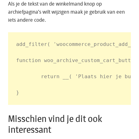
Als je de tekst van de winkelmand knop op
archiefpagina’s wilt wijzigen maak je gebruik van een
iets andere code.
add_filter( 'woocommerce_product_add_to
function woo_archive_custom_cart_button_
        return __( 'Plaats hier je butto
Misschien vind je dit ook
interessant