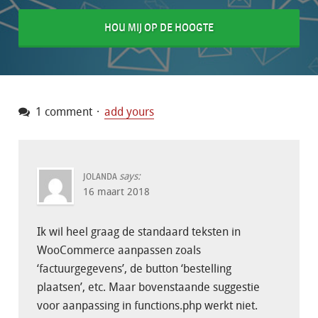
HOU MIJ OP DE HOOGTE
1 comment
add yours
says:
JOLANDA
16 maart 2018
Ik wil heel graag de standaard teksten in
WooCommerce aanpassen zoals
‘factuurgegevens’, de button ‘bestelling
plaatsen’, etc. Maar bovenstaande suggestie
voor aanpassing in functions.php werkt niet.