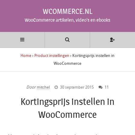
WCOMMERCE.NL
WooCommerce artikelen, video's en ebooks
Home
›
Product instellingen
›
Kortingsprijs instellen in
WooCommerce
Door
mitchel
30 september 2015
11
Kortingsprijs instellen in
WooCommerce