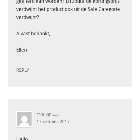
gefilterd kan worden? En zodra de kortingsprijs
verdwijnt het product ook uit de Sale Categorie
verdwijnt?
Alvast bedankt,
Ellen
REPLY
says:
FROUKJE
17 oktober 2017
Hallo,