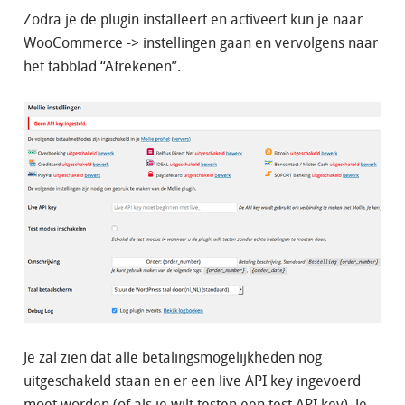
Zodra je de plugin installeert en activeert kun je naar
WooCommerce -> instellingen gaan en vervolgens naar
het tabblad “Afrekenen”.
Je zal zien dat alle betalingsmogelijkheden nog
uitgeschakeld staan en er een live API key ingevoerd
moet worden (of als je wilt testen een test API key). Je