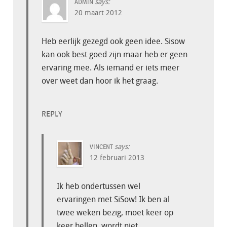
says:
ADMIN
20 maart 2012
Heb eerlijk gezegd ook geen idee. Sisow
kan ook best goed zijn maar heb er geen
ervaring mee. Als iemand er iets meer
over weet dan hoor ik het graag.
REPLY
says:
VINCENT
12 februari 2013
Ik heb ondertussen wel
ervaringen met SiSow! Ik ben al
twee weken bezig, moet keer op
keer bellen, wordt niet