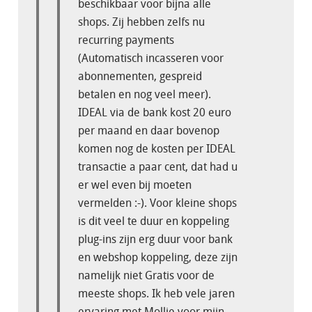
beschikbaar voor bijna alle
shops. Zij hebben zelfs nu
recurring payments
(Automatisch incasseren voor
abonnementen, gespreid
betalen en nog veel meer).
IDEAL via de bank kost 20 euro
per maand en daar bovenop
komen nog de kosten per IDEAL
transactie a paar cent, dat had u
er wel even bij moeten
vermelden :-). Voor kleine shops
is dit veel te duur en koppeling
plug-ins zijn erg duur voor bank
en webshop koppeling, deze zijn
namelijk niet Gratis voor de
meeste shops. Ik heb vele jaren
ervaring met Mollie voor mijn