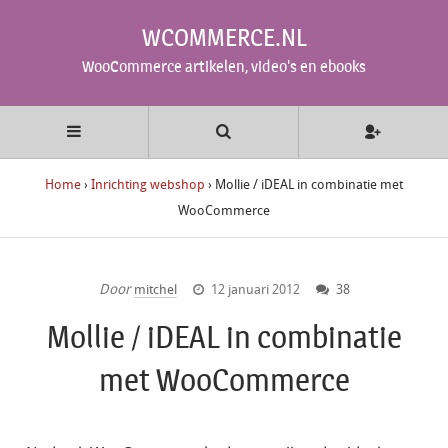
WCOMMERCE.NL
WooCommerce artikelen, video's en ebooks
Home
›
Inrichting webshop
›
Mollie / iDEAL in combinatie met
WooCommerce
Door
mitchel
12 januari 2012
38
Mollie / iDEAL in combinatie
met WooCommerce