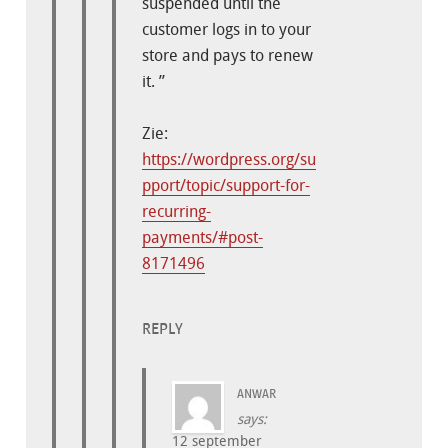
suspended until the
customer logs in to your
store and pays to renew
it. ”
Zie:
https://wordpress.org/su
pport/topic/support-for-
recurring-
payments/#post-
8171496
REPLY
ANWAR
says:
12 september