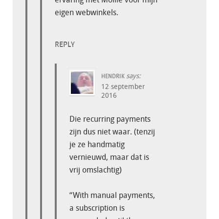
eigen webwinkels.
REPLY
says:
HENDRIK
12 september
2016
Die recurring payments
zijn dus niet waar. (tenzij
je ze handmatig
vernieuwd, maar dat is
vrij omslachtig)
“With manual payments,
a subscription is