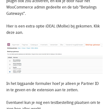
plugin ook zou activeren, en klik je door naar het
WooCommerce admin gedeelte en de tab “Betalings
Gateways”.
Hier is een extra optie iDEAL (Mollie) bij gekomen. Klik
deze aan.
In het bijgaande formulier hoef je alleen je Partner ID
in te geven en de extension aan te zetten.
Eventueel kun je nog een testbestelling plaatsen om te
zien hoe alles werkt.